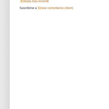
Entrada más reciente
Suscribirse a:
Enviar comentarios (Atom)