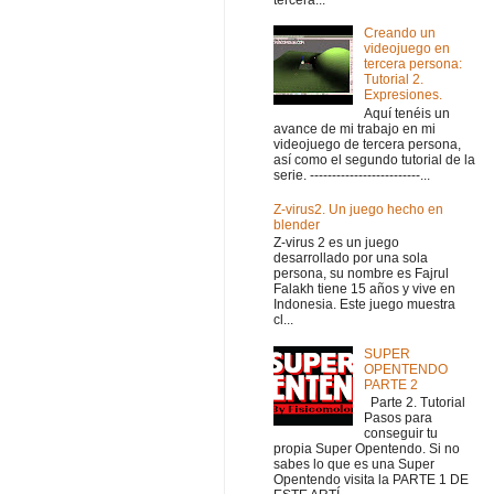
Creando un
videojuego en
tercera persona:
Tutorial 2.
Expresiones.
Aquí tenéis un
avance de mi trabajo en mi
videojuego de tercera persona,
así como el segundo tutorial de la
serie. -------------------------...
Z-virus2. Un juego hecho en
blender
Z-virus 2 es un juego
desarrollado por una sola
persona, su nombre es Fajrul
Falakh tiene 15 años y vive en
Indonesia. Este juego muestra
cl...
SUPER
OPENTENDO
PARTE 2
Parte 2. Tutorial
Pasos para
conseguir tu
propia Super Opentendo. Si no
sabes lo que es una Super
Opentendo visita la PARTE 1 DE