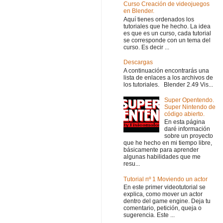
Curso Creación de videojuegos
en Blender.
Aquí tienes ordenados los
tutoriales que he hecho. La idea
es que es un curso, cada tutorial
se corresponde con un tema del
curso. Es decir ...
Descargas
A continuación encontrarás una
lista de enlaces a los archivos de
los tutoriales. Blender 2.49 Vis...
Super Opentendo.
Super Nintendo de
código abierto.
En esta página
daré información
sobre un proyecto
que he hecho en mi tiempo libre,
básicamente para aprender
algunas habilidades que me
resu...
Tutorial nº 1 Moviendo un actor
En este primer videotutorial se
explica, como mover un actor
dentro del game engine. Deja tu
comentario, petición, queja o
sugerencia. Este ...