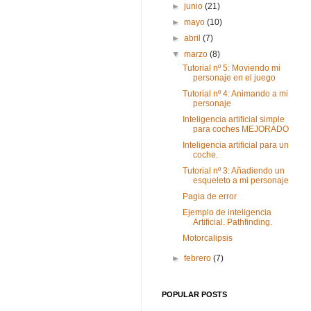
►
junio
(21)
►
mayo
(10)
►
abril
(7)
▼
marzo
(8)
Tutorial nº 5: Moviendo mi
personaje en el juego
Tutorial nº 4: Animando a mi
personaje
Inteligencia artificial simple
para coches MEJORADO
Inteligencia artificial para un
coche.
Tutorial nº 3: Añadiendo un
esqueleto a mi personaje
Pagia de error
Ejemplo de inteligencia
Artificial. Pathfinding.
Motorcalipsis
►
febrero
(7)
POPULAR POSTS