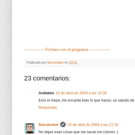
------------------Fichero con el programa.-----------------
Publicado por
fisicomolon
en
23:51
23 comentarios:
Anónimo
20 de abril de 2009 a las 19:38
Eres el mejor, me encanta todo lo que haces, un saludo d
Responder
fisicomolon
20 de abril de 2009 a las 21:36
No digas esas cosas que me sacas los colores :)