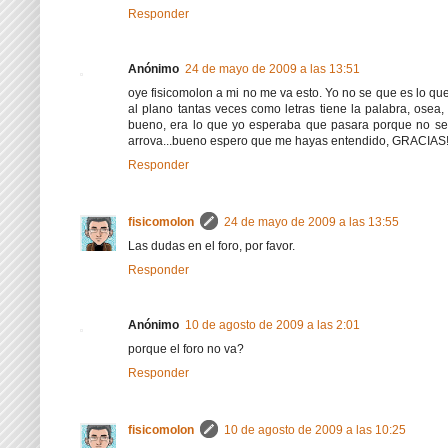
Responder
Anónimo
24 de mayo de 2009 a las 13:51
oye fisicomolon a mi no me va esto. Yo no se que es lo qu
al plano tantas veces como letras tiene la palabra, osea
bueno, era lo que yo esperaba que pasara porque no se c
arrova...bueno espero que me hayas entendido, GRACIAS
Responder
fisicomolon
24 de mayo de 2009 a las 13:55
Las dudas en el foro, por favor.
Responder
Anónimo
10 de agosto de 2009 a las 2:01
porque el foro no va?
Responder
fisicomolon
10 de agosto de 2009 a las 10:25