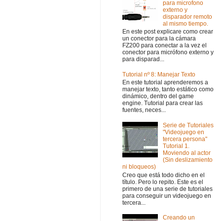
para microfono
externo y
disparador remoto
al mismo tiempo.
En este post explicare como crear
un conector para la cámara
FZ200 para conectar a la vez el
conector para micrófono externo y
para disparad...
Tutorial nº 8: Manejar Texto
En este tutorial aprenderemos a
manejar texto, tanto estático como
dinámico, dentro del game
engine. Tutorial para crear las
fuentes, neces...
Serie de Tutoriales
"Videojuego en
tercera persona"
Tutorial 1.
Moviendo al actor
(Sin deslizamiento
ni bloqueos)
Creo que está todo dicho en el
título. Pero lo repito. Este es el
primero de una serie de tutoriales
para conseguir un videojuego en
tercera...
Creando un