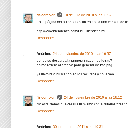
fisicomolon
10 de julio de 2010 a las 11:57
En la página del autor tienes un enlace a una version de l
http://www.blendenzo.com/tutFTBlender.html
Responder
Anónimo
24 de noviembre de 2010 a las 16:57
donde se descarga la primera imagen de letras?
no me refiero al archivo para generar de ttf a png...
ya llevo rato buscando en los recursos y no la veo
Responder
fisicomolon
24 de noviembre de 2010 a las 18:12
No está, tienes que crearla tu mismo con el tutorial "creand
Responder
Anónimo
30 de enero de 2011 a las 10:31