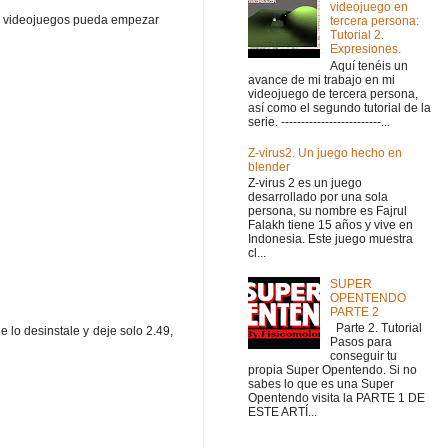
videojuego en
cer videojuegos pueda empezar
tercera persona:
Tutorial 2.
Expresiones.
Aquí tenéis un
avance de mi trabajo en mi
videojuego de tercera persona,
así como el segundo tutorial de la
serie. -------------------------...
Z-virus2. Un juego hecho en
blender
Z-virus 2 es un juego
desarrollado por una sola
persona, su nombre es Fajrul
Falakh tiene 15 años y vive en
Indonesia. Este juego muestra
cl...
SUPER
OPENTENDO
PARTE 2
Parte 2. Tutorial
 lo desinstale y deje solo 2.49,
Pasos para
conseguir tu
propia Super Opentendo. Si no
sabes lo que es una Super
Opentendo visita la PARTE 1 DE
ESTE ARTÍ...