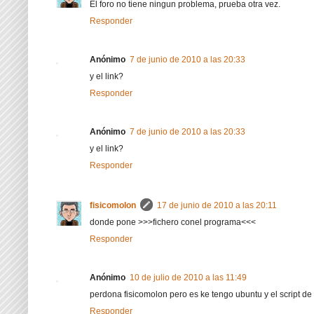
El foro no tiene ningun problema, prueba otra vez.
Responder
Anónimo
7 de junio de 2010 a las 20:33
y el link?
Responder
Anónimo
7 de junio de 2010 a las 20:33
y el link?
Responder
fisicomolon
17 de junio de 2010 a las 20:11
donde pone >>>fichero conel programa<<<
Responder
Anónimo
10 de julio de 2010 a las 11:49
perdona fisicomolon pero es ke tengo ubuntu y el script d
Responder