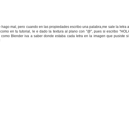
e hago mal, pero cuando en las propiedades escribo una palabra,me sale la letra 
, como en tu tutorial, le e dado la textura al plano con "@", pues si escribo 
omo Blender iva a saber donde estaba cada letra en la imagen que pusiste si so
!