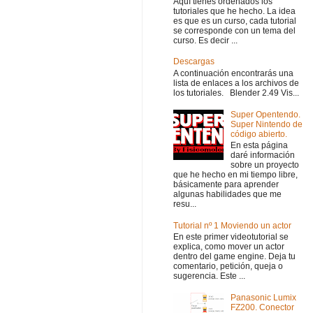
Aquí tienes ordenados los
tutoriales que he hecho. La idea
es que es un curso, cada tutorial
se corresponde con un tema del
curso. Es decir ...
Descargas
A continuación encontrarás una
lista de enlaces a los archivos de
los tutoriales. Blender 2.49 Vis...
Super Opentendo.
Super Nintendo de
código abierto.
En esta página
daré información
sobre un proyecto
que he hecho en mi tiempo libre,
básicamente para aprender
algunas habilidades que me
resu...
Tutorial nº 1 Moviendo un actor
En este primer videotutorial se
explica, como mover un actor
dentro del game engine. Deja tu
comentario, petición, queja o
sugerencia. Este ...
Panasonic Lumix
FZ200. Conector