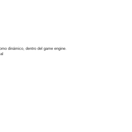
 como dinámico, dentro del game engine.
ial