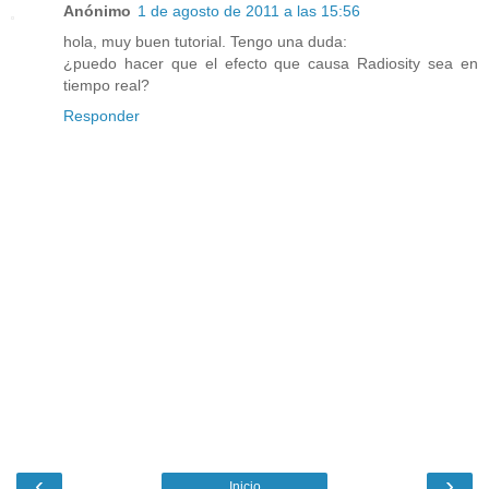
Anónimo
1 de agosto de 2011 a las 15:56
hola, muy buen tutorial. Tengo una duda:
¿puedo hacer que el efecto que causa Radiosity sea en
tiempo real?
Responder
‹
›
Inicio