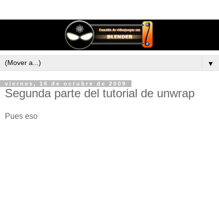
▼
viernes, 16 de octubre de 2009
Segunda parte del tutorial de unwrap
Pues eso