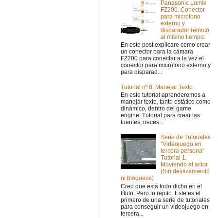
Panasonic Lumix
FZ200. Conector
para microfono
externo y
disparador remoto
al mismo tiempo.
En este post explicare como crear
un conector para la cámara
FZ200 para conectar a la vez el
conector para micrófono externo y
para disparad...
Tutorial nº 8: Manejar Texto
En este tutorial aprenderemos a
manejar texto, tanto estático como
dinámico, dentro del game
engine. Tutorial para crear las
fuentes, neces...
Serie de Tutoriales
"Videojuego en
tercera persona"
Tutorial 1.
Moviendo al actor
(Sin deslizamiento
ni bloqueos)
Creo que está todo dicho en el
título. Pero lo repito. Este es el
primero de una serie de tutoriales
para conseguir un videojuego en
tercera...