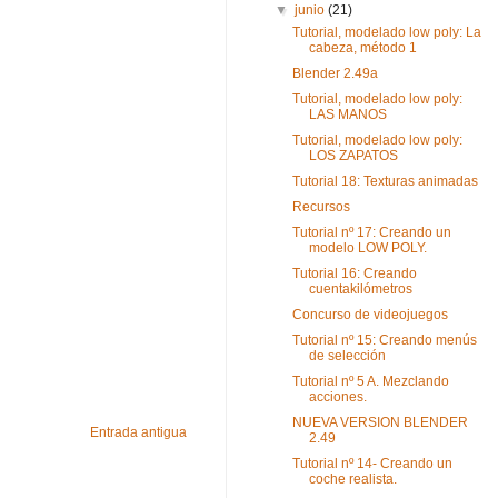
▼
junio
(21)
Tutorial, modelado low poly: La
cabeza, método 1
Blender 2.49a
Tutorial, modelado low poly:
LAS MANOS
Tutorial, modelado low poly:
LOS ZAPATOS
Tutorial 18: Texturas animadas
Recursos
Tutorial nº 17: Creando un
modelo LOW POLY.
Tutorial 16: Creando
cuentakilómetros
Concurso de videojuegos
Tutorial nº 15: Creando menús
de selección
Tutorial nº 5 A. Mezclando
acciones.
NUEVA VERSION BLENDER
Entrada antigua
2.49
Tutorial nº 14- Creando un
coche realista.