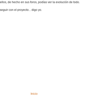
llos, de hecho en sus foros, podías ver la evolución de todo.
uir con el proyecto... digo yo.
Inicio