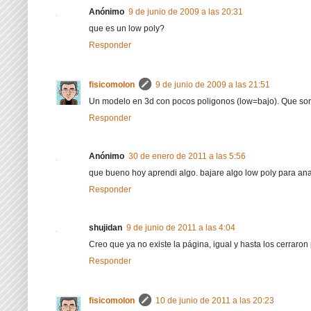
Anónimo
9 de junio de 2009 a las 20:31
que es un low poly?
Responder
fisicomolon
9 de junio de 2009 a las 21:51
Un modelo en 3d con pocos poligonos (low=bajo). Que son 
Responder
Anónimo
30 de enero de 2011 a las 5:56
que bueno hoy aprendi algo. bajare algo low poly para an
Responder
shujidan
9 de junio de 2011 a las 4:04
Creo que ya no existe la página, igual y hasta los cerraron 
Responder
fisicomolon
10 de junio de 2011 a las 20:23