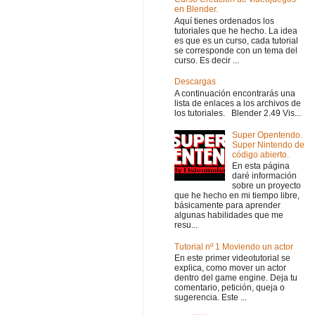
en Blender.
Aquí tienes ordenados los
tutoriales que he hecho. La idea
es que es un curso, cada tutorial
se corresponde con un tema del
curso. Es decir ...
Descargas
A continuación encontrarás una
lista de enlaces a los archivos de
los tutoriales. Blender 2.49 Vis...
Super Opentendo.
Super Nintendo de
código abierto.
En esta página
daré información
sobre un proyecto
que he hecho en mi tiempo libre,
básicamente para aprender
algunas habilidades que me
resu...
Tutorial nº 1 Moviendo un actor
En este primer videotutorial se
explica, como mover un actor
dentro del game engine. Deja tu
comentario, petición, queja o
sugerencia. Este ...