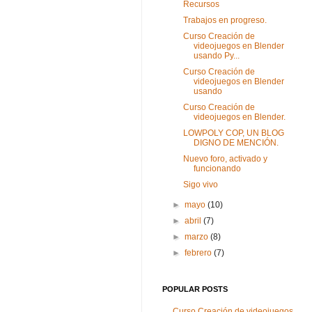
Recursos
Trabajos en progreso.
Curso Creación de
videojuegos en Blender
usando Py...
Curso Creación de
videojuegos en Blender
usando
Curso Creación de
videojuegos en Blender.
LOWPOLY COP, UN BLOG
DIGNO DE MENCIÓN.
Nuevo foro, activado y
funcionando
Sigo vivo
►
mayo
(10)
►
abril
(7)
►
marzo
(8)
►
febrero
(7)
POPULAR POSTS
Curso Creación de videojuegos