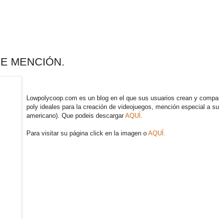
DE MENCIÓN.
Lowpolycoop.com es un blog en el que sus usuarios crean y compar
poly ideales para la creación de videojuegos, mención especial a su 
americano). Que podeis descargar
AQUÍ.
Para visitar su página click en la imagen o
AQUÍ.